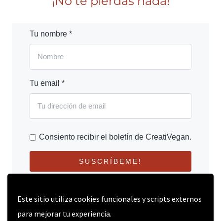
¡No te pierdas nada!
Tu nombre *
Tu email *
Consiento recibir el boletín de CreatiVegan.
SUSCRÍBEME!
Este sitio utiliza cookies funcionales y scripts externos
para mejorar tu experiencia.