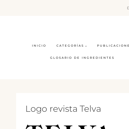
Saltar
al
contenido
INICIO
CATEGORÍAS
PUBLICACION
GLOSARIO DE INGREDIENTES
Logo revista Telva