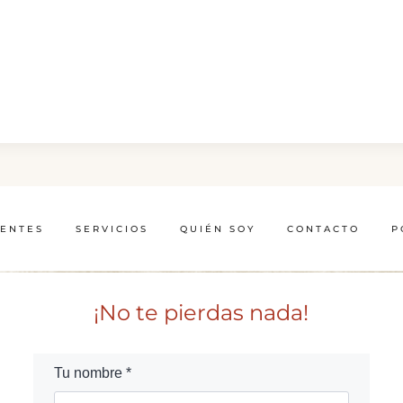
IENTES
SERVICIOS
QUIÉN SOY
CONTACTO
P
¡No te pierdas nada!
Tu nombre *