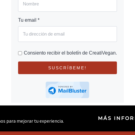
Tu email *
Consiento recibir el boletín de CreatiVegan.
SUSCRÍBEME!
MÁS INFO
rnos para mejorar tu experiencia.
© 2026 CREATIVEGAN.NET