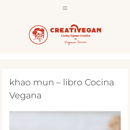
Saltar
al
contenido
khao mun – libro Cocina
Vegana