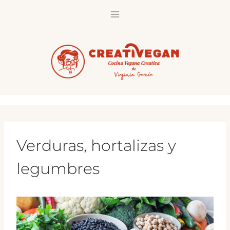
Saltar
al
contenido
Verduras, hortalizas y
legumbres