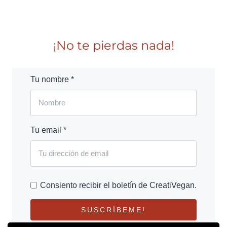
¡No te pierdas nada!
Tu nombre *
Tu email *
Consiento recibir el boletín de CreatiVegan.
SUSCRÍBEME!