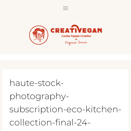
Saltar
al
contenido
haute-stock-
photography-
subscription-eco-kitchen-
collection-final-24-