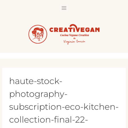
Saltar
al
contenido
haute-stock-
photography-
subscription-eco-kitchen-
collection-final-22-