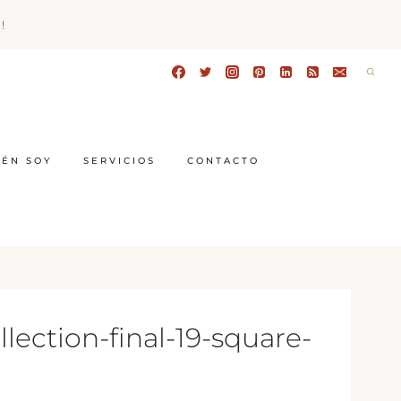
!
IÉN SOY
SERVICIOS
CONTACTO
ection-final-19-square-