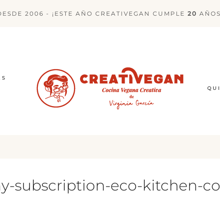
DESDE 2006 - ¡ESTE AÑO CREATIVEGAN CUMPLE
20
AÑOS
ES
QU
-subscription-eco-kitchen-coll