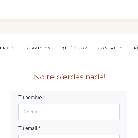
IENTES
SERVICIOS
QUIÉN SOY
CONTACTO
P
¡No te pierdas nada!
Tu nombre *
Tu email *