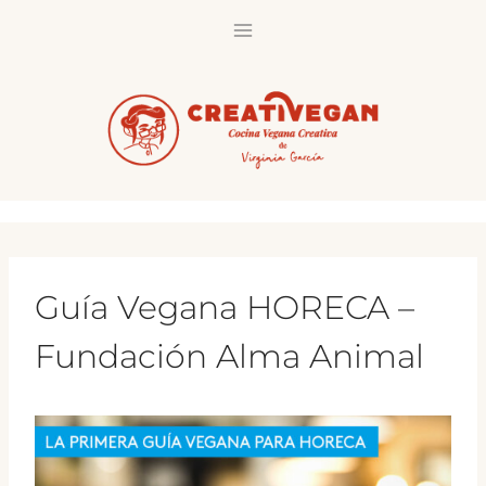
Saltar
al
contenido
Guía Vegana HORECA –
Fundación Alma Animal