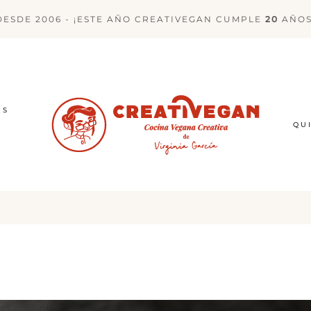
DESDE 2006 - ¡ESTE AÑO CREATIVEGAN CUMPLE
20
AÑOS
ES
QU