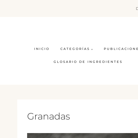
Saltar
al
contenido
INICIO
CATEGORÍAS
PUBLICACION
GLOSARIO DE INGREDIENTES
Granadas