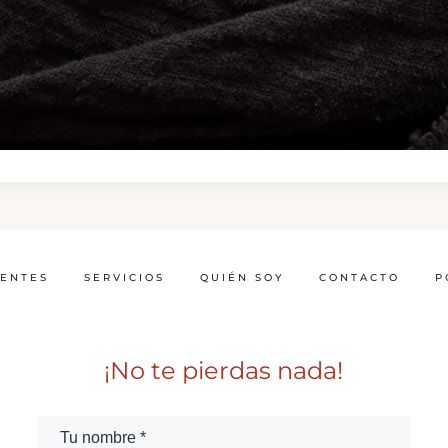
IENTES
SERVICIOS
QUIÉN SOY
CONTACTO
P
¡No te pierdas nada!
Tu nombre *