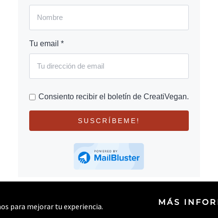
Tu email *
Consiento recibir el boletín de CreatiVegan.
SUSCRÍBEME!
MÁS INFO
rnos para mejorar tu experiencia.
© 2026 CREATIVEGAN.NET