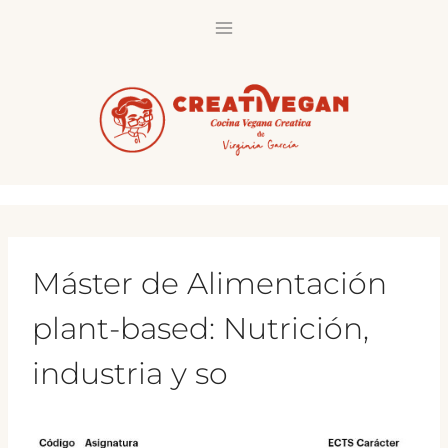
Saltar
al
contenido
Máster de Alimentación
plant-based: Nutrición,
industria y so