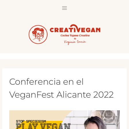
Saltar
al
contenido
Conferencia en el
VeganFest Alicante 2022