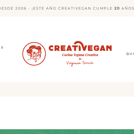
DESDE 2006 - ¡ESTE AÑO CREATIVEGAN CUMPLE
20
AÑOS
ES
QU