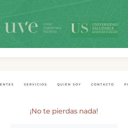
IENTES
SERVICIOS
QUIÉN SOY
CONTACTO
P
¡No te pierdas nada!