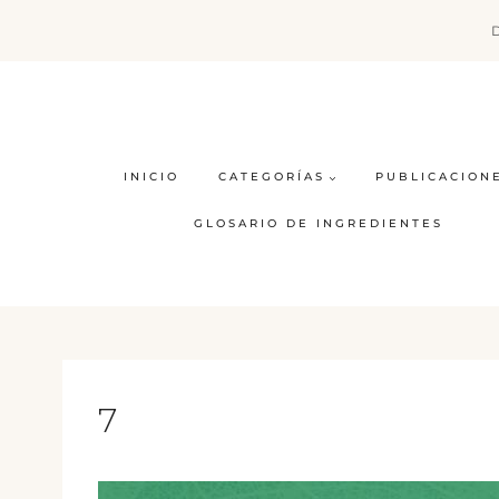
Saltar
al
contenido
INICIO
CATEGORÍAS
PUBLICACION
GLOSARIO DE INGREDIENTES
7