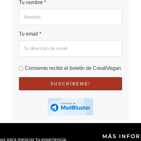
Tu nombre *
Tu email *
Consiento recibir el boletín de CreatiVegan.
SUSCRÍBEME!
MÁS INFO
rnos para mejorar tu experiencia.