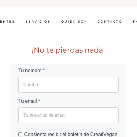
IENTES
SERVICIOS
QUIÉN SOY
CONTACTO
P
¡No te pierdas nada!
Tu nombre *
Tu email *
Consiento recibir el boletín de CreatiVegan.