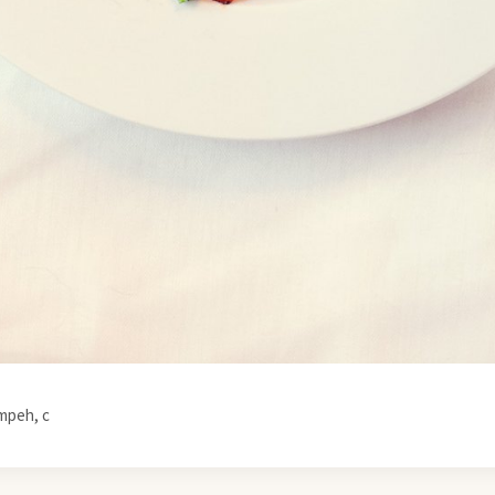
mpeh, c