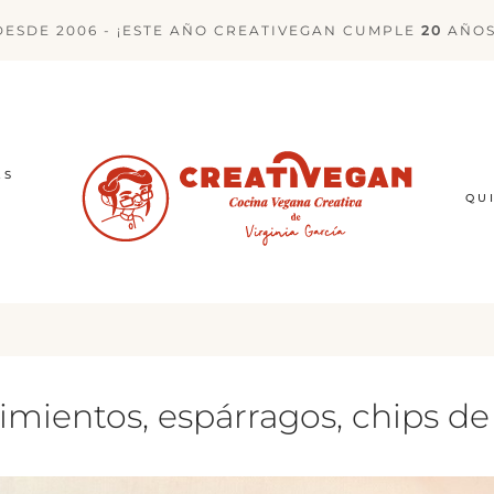
DESDE 2006 - ¡ESTE AÑO CREATIVEGAN CUMPLE
20
AÑOS
ES
QU
imientos, espárragos, chips d