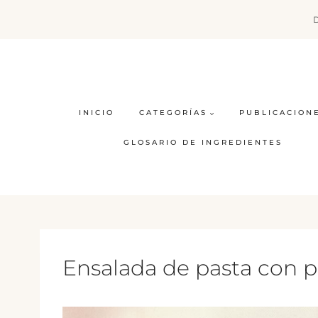
Saltar
al
contenido
INICIO
CATEGORÍAS
PUBLICACION
GLOSARIO DE INGREDIENTES
Ensalada de pasta con p