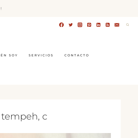
!
IÉN SOY
SERVICIOS
CONTACTO
e tempeh, c