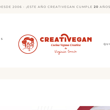
DESDE 2006 - ¡ESTE AÑO CREATIVEGAN CUMPLE
20
AÑOS
ES
QU