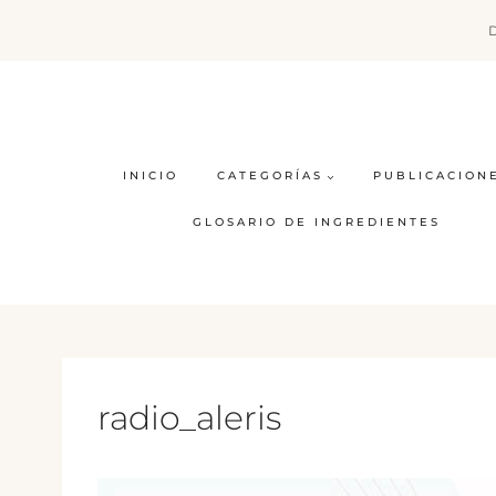
Saltar
al
contenido
INICIO
CATEGORÍAS
PUBLICACION
GLOSARIO DE INGREDIENTES
radio_aleris