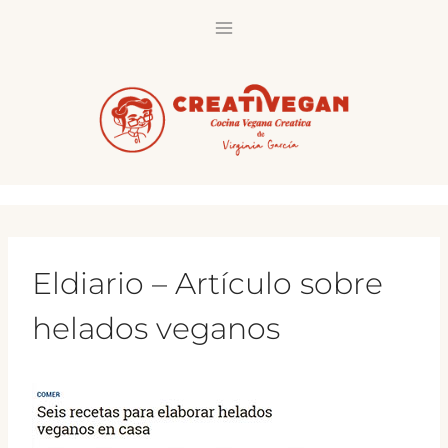
Saltar
al
contenido
Eldiario – Artículo sobre
helados veganos