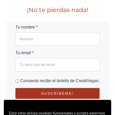
¡No te pierdas nada!
Tu nombre *
Tu email *
Consiento recibir el boletín de CreatiVegan.
SUSCRÍBEME!
Este sitio utiliza cookies funcionales y scripts externos