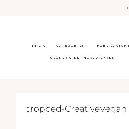
Saltar
al
contenido
INICIO
CATEGORÍAS
PUBLICACION
GLOSARIO DE INGREDIENTES
cropped-CreativeVegan