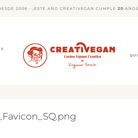
DESDE 2006 - ¡ESTE AÑO CREATIVEGAN CUMPLE
20
AÑOS
ES
QU
_Favicon_SQ.png