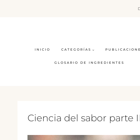
Saltar
al
contenido
INICIO
CATEGORÍAS
PUBLICACION
GLOSARIO DE INGREDIENTES
Ciencia del sabor parte II