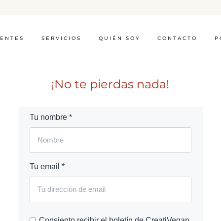
IENTES
SERVICIOS
QUIÉN SOY
CONTACTO
P
¡No te pierdas nada!
Tu nombre *
Tu email *
Consiento recibir el boletín de CreatiVegan.