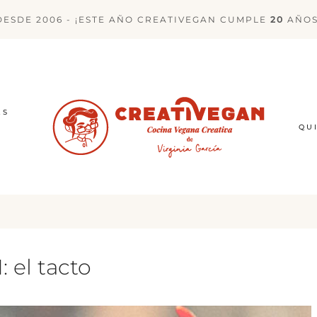
DESDE 2006 - ¡ESTE AÑO CREATIVEGAN CUMPLE
20
AÑOS
ES
QU
: el tacto