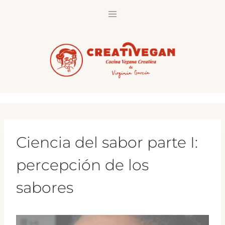
Saltar
al
contenido
Ciencia del sabor parte I:
percepción de los
sabores