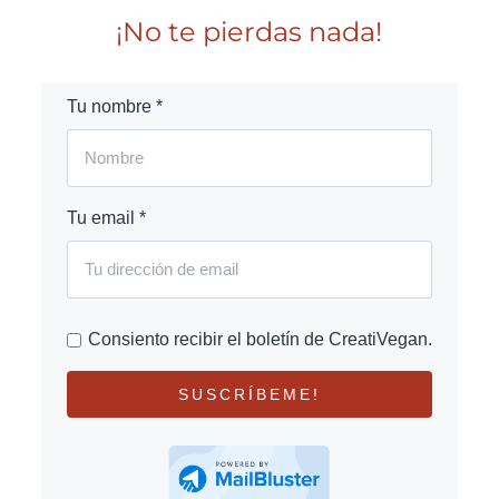
¡No te pierdas nada!
Tu nombre *
Tu email *
Consiento recibir el boletín de CreatiVegan.
SUSCRÍBEME!