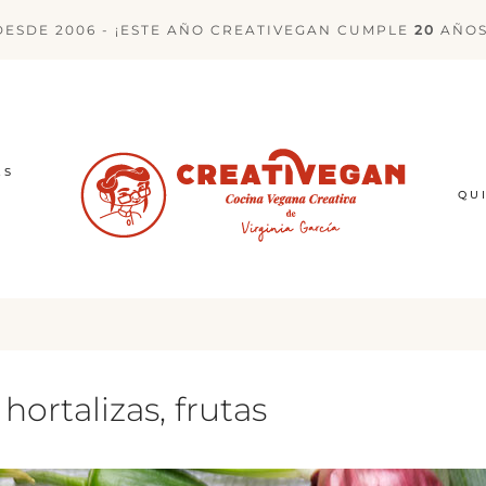
DESDE 2006 - ¡ESTE AÑO CREATIVEGAN CUMPLE
20
AÑOS
ES
QU
ortalizas, frutas