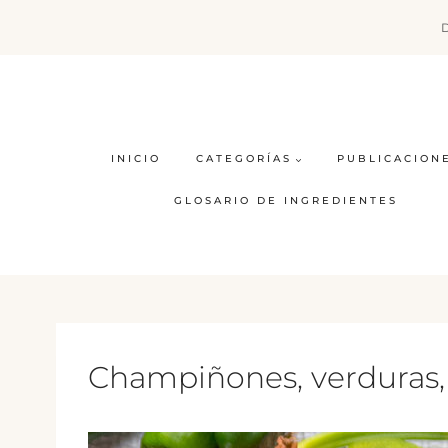
Saltar
al
contenido
INICIO
CATEGORÍAS
PUBLICACION
GLOSARIO DE INGREDIENTES
Champiñones, verduras, h