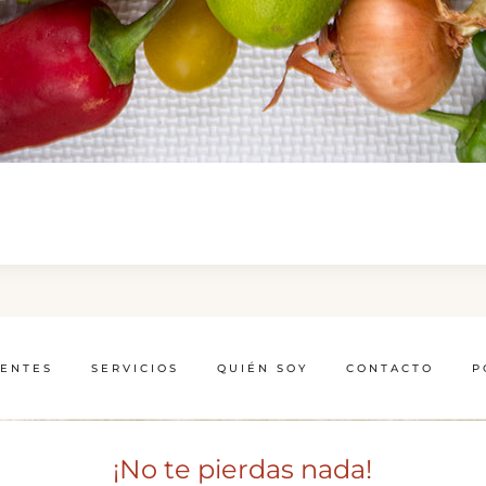
IENTES
SERVICIOS
QUIÉN SOY
CONTACTO
P
¡No te pierdas nada!