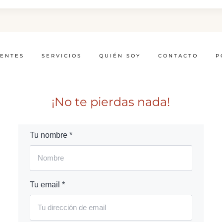
IENTES
SERVICIOS
QUIÉN SOY
CONTACTO
P
¡No te pierdas nada!
Tu nombre *
Tu email *