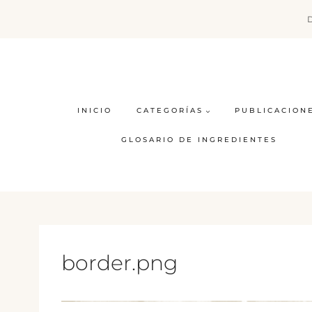
Saltar
al
contenido
INICIO
CATEGORÍAS
PUBLICACION
GLOSARIO DE INGREDIENTES
border.png