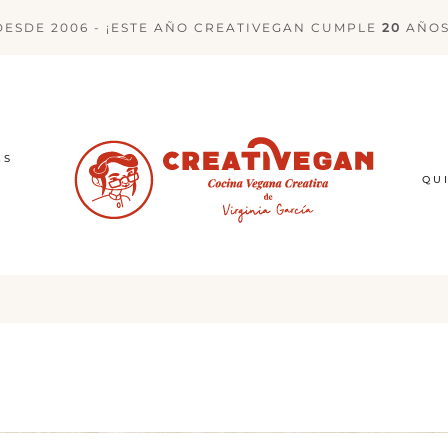
DESDE 2006 - ¡ESTE AÑO CREATIVEGAN CUMPLE
20
AÑOS
ES
QU