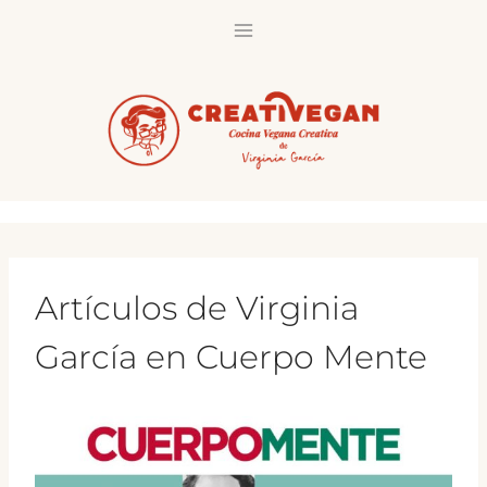
Saltar
al
contenido
Artículos de Virginia
García en Cuerpo Mente