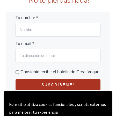
¡No te pierdas nada!
Tu nombre *
Tu email *
Consiento recibir el boletín de CreatiVegan.
SUSCRÍBEME!
Este sitio utiliza cookies funcionales y scripts externos
para mejorar tu experiencia.