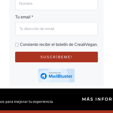
Tu email *
Consiento recibir el boletín de CreatiVegan.
SUSCRÍBEME!
MÁS INFO
rnos para mejorar tu experiencia.
© 2026 CREATIVEGAN.NET