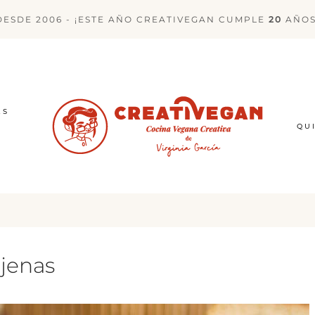
DESDE 2006 - ¡ESTE AÑO CREATIVEGAN CUMPLE
20
AÑOS
ES
QU
njenas