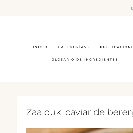
Saltar
al
contenido
INICIO
CATEGORÍAS
PUBLICACION
GLOSARIO DE INGREDIENTES
Zaalouk, caviar de bere