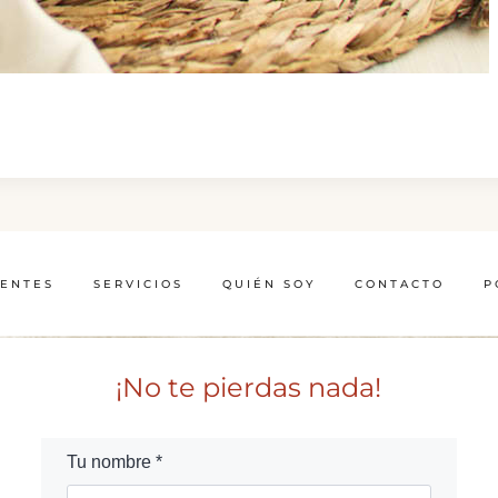
IENTES
SERVICIOS
QUIÉN SOY
CONTACTO
P
¡No te pierdas nada!
Tu nombre *