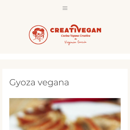
Saltar
al
contenido
Gyoza vegana