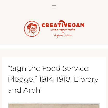
Saltar
al
contenido
“Sign the Food Service
Pledge,” 1914-1918. Library
and Archi