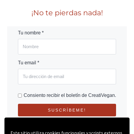
¡No te pierdas nada!
Tu nombre *
Tu email *
Consiento recibir el boletín de CreatiVegan.
SUSCRÍBEME!
Este sitio utiliza cookies funcionales y scripts externos