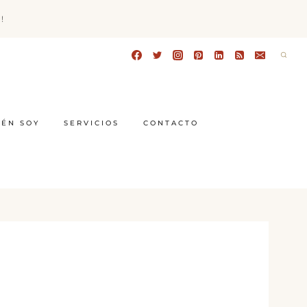
!
IÉN SOY
SERVICIOS
CONTACTO