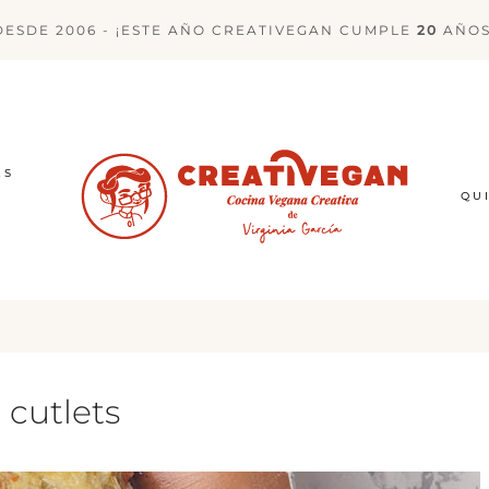
DESDE 2006 - ¡ESTE AÑO CREATIVEGAN CUMPLE
20
AÑOS
ES
QU
 cutlets