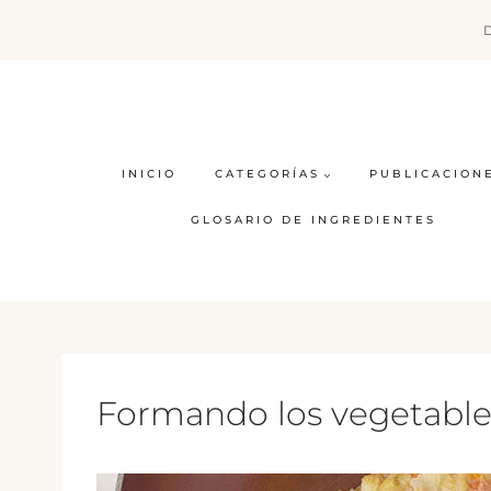
Saltar
al
contenido
INICIO
CATEGORÍAS
PUBLICACION
GLOSARIO DE INGREDIENTES
Formando los vegetable