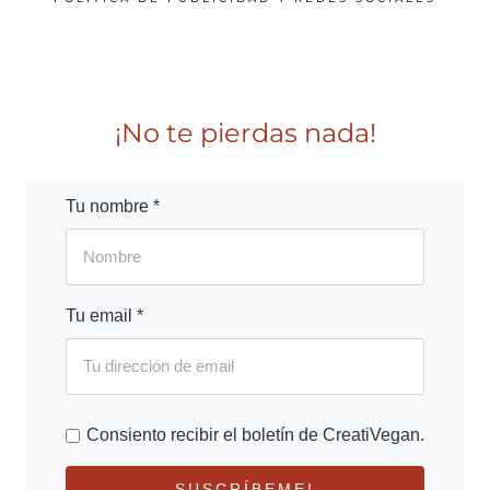
¡No te pierdas nada!
Tu nombre *
Tu email *
Consiento recibir el boletín de CreatiVegan.
SUSCRÍBEME!