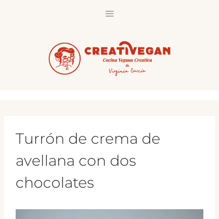
Saltar
al
contenido
Turrón de crema de
avellana con dos
chocolates