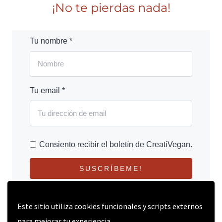
¡No te pierdas nada!
Tu nombre *
Tu email *
Consiento recibir el boletín de CreatiVegan.
SUSCRÍBEME!
Este sitio utiliza cookies funcionales y scripts externos
para mejorar tu experiencia.