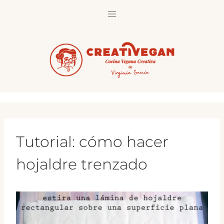
Saltar
al
contenido
Tutorial: cómo hacer
hojaldre trenzado