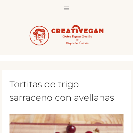
Saltar
al
contenido
Tortitas de trigo
sarraceno con avellanas