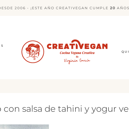
DESDE 2006 - ¡ESTE AÑO CREATIVEGAN CUMPLE
20
AÑOS
ES
QU
o con salsa de tahini y yogur 