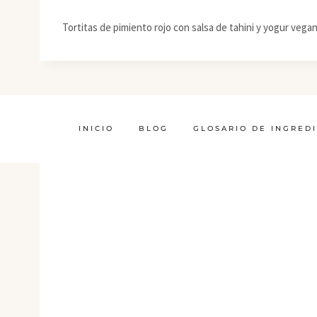
Tortitas de pimiento rojo con salsa de tahini y yogur vega
INICIO
BLOG
GLOSARIO DE INGRED