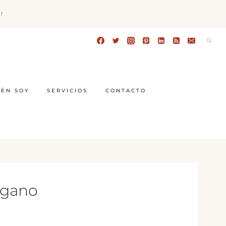
!
IÉN SOY
SERVICIOS
CONTACTO
vegano