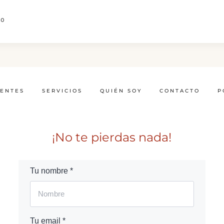
no
IENTES
SERVICIOS
QUIÉN SOY
CONTACTO
P
¡No te pierdas nada!
Tu nombre *
Tu email *