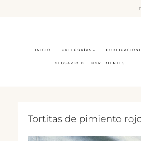
Saltar
al
contenido
INICIO
CATEGORÍAS
PUBLICACION
GLOSARIO DE INGREDIENTES
Tortitas de pimiento roj