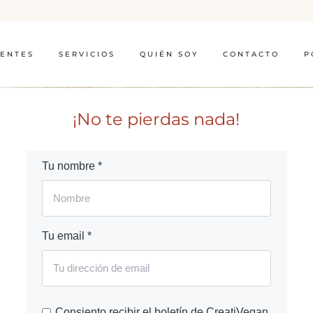
IENTES
SERVICIOS
QUIÉN SOY
CONTACTO
P
¡No te pierdas nada!
Tu nombre *
Tu email *
Consiento recibir el boletín de CreatiVegan.