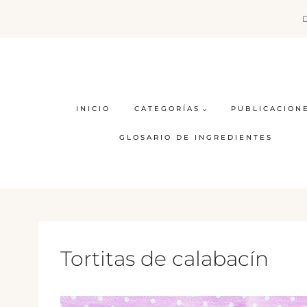
Saltar
al
contenido
INICIO
CATEGORÍAS
PUBLICACION
GLOSARIO DE INGREDIENTES
Tortitas de calabacín