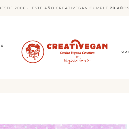
DESDE 2006 - ¡ESTE AÑO CREATIVEGAN CUMPLE
20
AÑOS
ES
QU