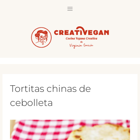
Saltar
al
contenido
Tortitas chinas de
cebolleta