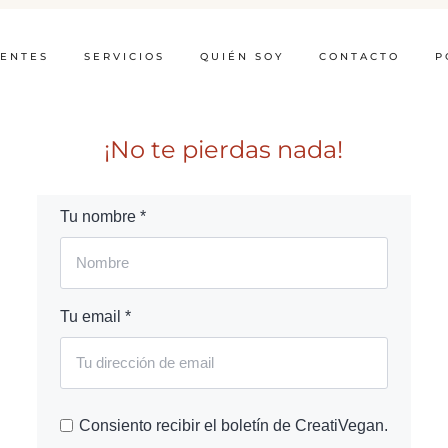
IENTES
SERVICIOS
QUIÉN SOY
CONTACTO
P
¡No te pierdas nada!
Tu nombre *
Tu email *
Consiento recibir el boletín de CreatiVegan.