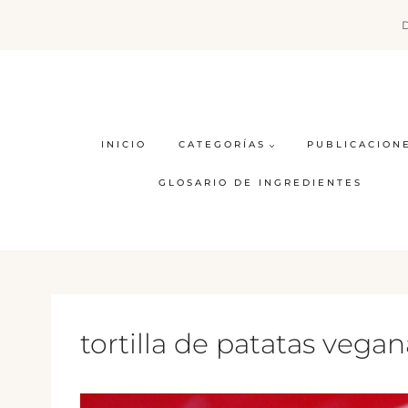
Saltar
al
contenido
INICIO
CATEGORÍAS
PUBLICACION
GLOSARIO DE INGREDIENTES
tortilla de patatas vegan