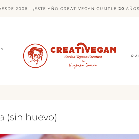
DESDE 2006 - ¡ESTE AÑO CREATIVEGAN CUMPLE
20
AÑOS
ES
QU
a (sin huevo)