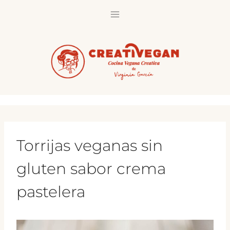
Saltar
al
contenido
Torrijas veganas sin
gluten sabor crema
pastelera