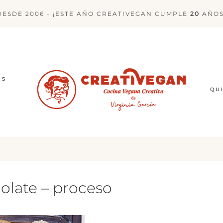
DESDE 2006 - ¡ESTE AÑO CREATIVEGAN CUMPLE
20
AÑOS
ES
QU
olate – proceso