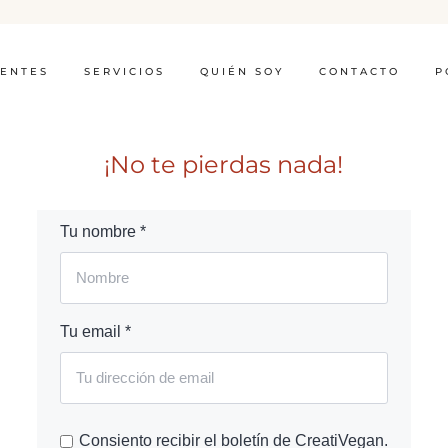
IENTES
SERVICIOS
QUIÉN SOY
CONTACTO
P
¡No te pierdas nada!
Tu nombre *
Tu email *
Consiento recibir el boletín de CreatiVegan.