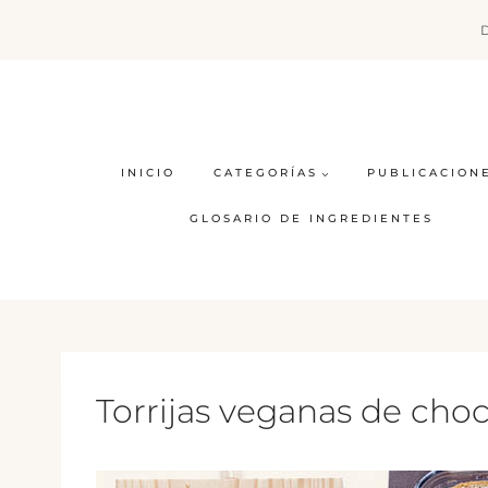
Saltar
al
contenido
INICIO
CATEGORÍAS
PUBLICACION
GLOSARIO DE INGREDIENTES
Torrijas veganas de choc