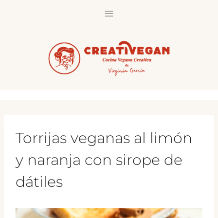
Saltar
al
contenido
Torrijas veganas al limón
y naranja con sirope de
dátiles