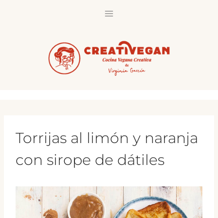
Saltar
al
contenido
Torrijas al limón y naranja
con sirope de dátiles