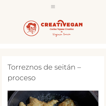
Saltar
al
contenido
Torreznos de seitán –
proceso