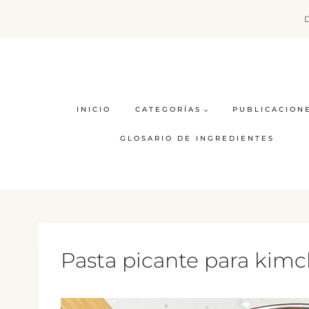
Saltar
al
contenido
INICIO
CATEGORÍAS
PUBLICACION
GLOSARIO DE INGREDIENTES
Pasta picante para kimc