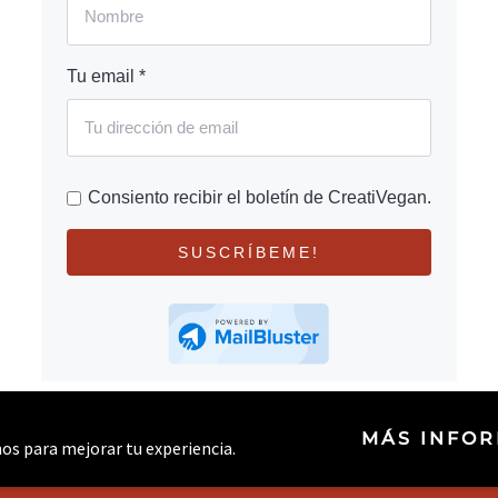
Tu email *
Consiento recibir el boletín de CreatiVegan.
SUSCRÍBEME!
MÁS INFO
rnos para mejorar tu experiencia.
© 2026 CREATIVEGAN.NET