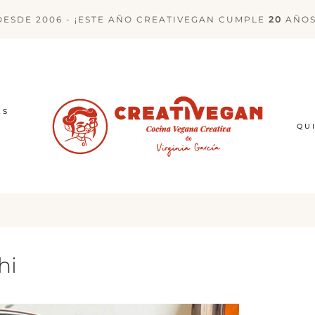
DESDE 2006 - ¡ESTE AÑO CREATIVEGAN CUMPLE
20
AÑOS
ES
QU
hi