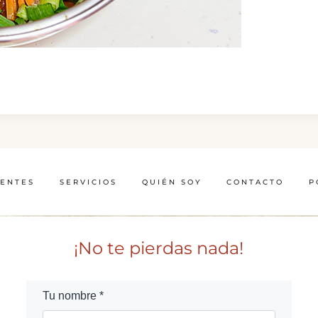
IENTES
SERVICIOS
QUIÉN SOY
CONTACTO
P
¡No te pierdas nada!
Tu nombre *