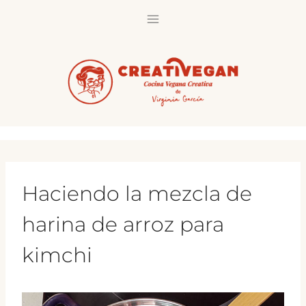
Saltar
al
contenido
Haciendo la mezcla de
harina de arroz para
kimchi