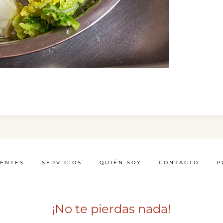
IENTES
SERVICIOS
QUIÉN SOY
CONTACTO
P
¡No te pierdas nada!