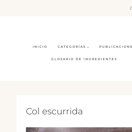
Saltar
al
contenido
INICIO
CATEGORÍAS
PUBLICACION
GLOSARIO DE INGREDIENTES
Col escurrida