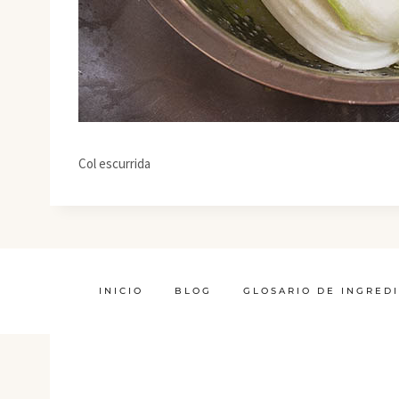
Col escurrida
INICIO
BLOG
GLOSARIO DE INGRED