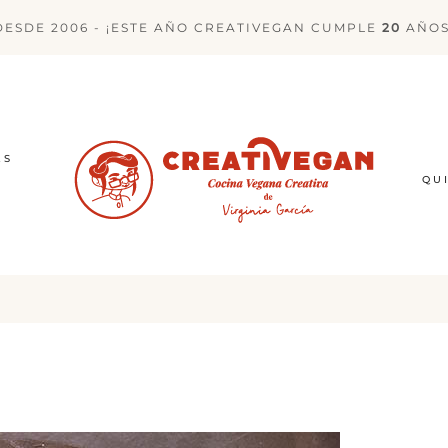
DESDE 2006 - ¡ESTE AÑO CREATIVEGAN CUMPLE
20
AÑOS
ES
QU