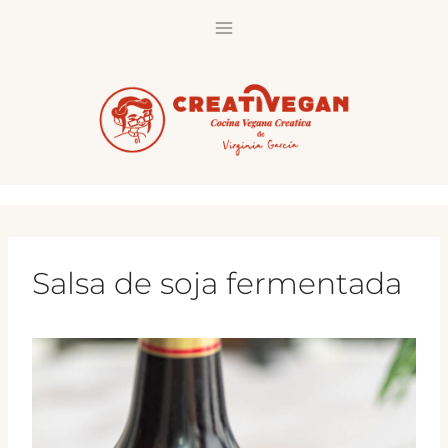
Saltar
al
contenido
Salsa de soja fermentada