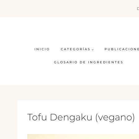
Saltar
al
contenido
INICIO
CATEGORÍAS
PUBLICACION
GLOSARIO DE INGREDIENTES
Tofu Dengaku (vegano)