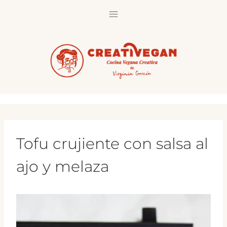
Saltar
al
contenido
Tofu crujiente con salsa al
ajo y melaza