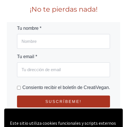
¡No te pierdas nada!
Tu nombre *
Tu email *
Consiento recibir el boletín de CreatiVegan.
SUSCRÍBEME!
Este sitio utiliza cookies funcionales y scripts externos