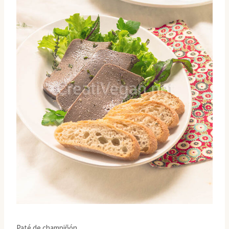
Paté de champiñón