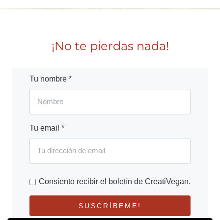
¡No te pierdas nada!
Tu nombre *
Tu email *
Consiento recibir el boletín de CreatiVegan.
SUSCRÍBEME!