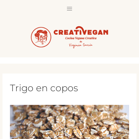
Saltar
al
contenido
Trigo en copos