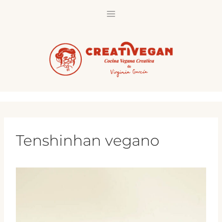
Saltar
al
contenido
Tenshinhan vegano